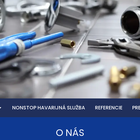
NONSTOP HAVARIJNÁ SLUŽBA
REFERENCIE
PR
O NÁS