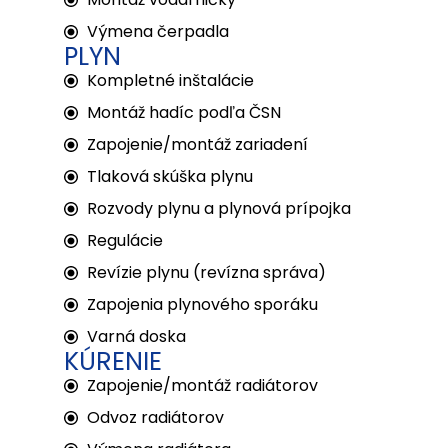
Výmena čerpadla
PLYN
Kompletné inštalácie
Montáž hadíc podľa ČSN
Zapojenie/montáž zariadení
Tlaková skúška plynu
Rozvody plynu a plynová prípojka
Regulácie
Revízie plynu (revízna správa)
Zapojenia plynového sporáku
Varná doska
KÚRENIE
Zapojenie/montáž radiátorov
Odvoz radiátorov