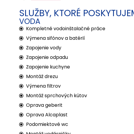
SLUŽBY, KTORÉ POSKYTUJE
VODA
Kompletné vodoinštalačné práce
Výmena sifónov a batérií
Zapojenie vody
Zapojenie odpadu
Zapojenie kuchyne
Montáž drezu
Výmena filtrov
Montáž sprchových kútov
Oprava geberit
Oprava Alcaplast
Podomiektové wc
Montáž vodárničky