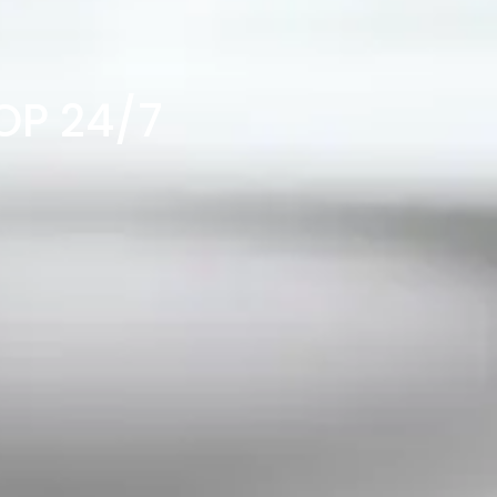
OP 24/7