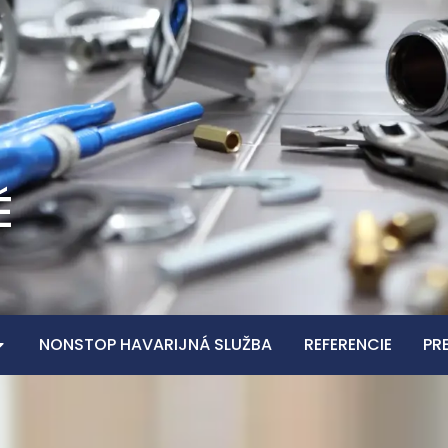
É
NONSTOP HAVARIJNÁ SLUŽBA
REFERENCIE
PR