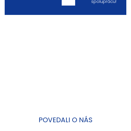
spoluprácu!
POVEDALI O NÁS